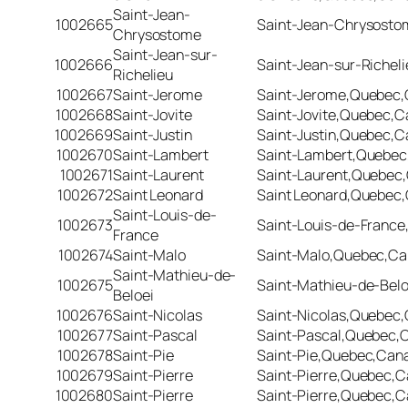
Saint-Jean-
1002665
Saint-Jean-Chrysost
Chrysostome
Saint-Jean-sur-
1002666
Saint-Jean-sur-Riche
Richelieu
1002667
Saint-Jerome
Saint-Jerome,Quebec
1002668
Saint-Jovite
Saint-Jovite,Quebec,
1002669
Saint-Justin
Saint-Justin,Quebec,
1002670
Saint-Lambert
Saint-Lambert,Quebe
1002671
Saint-Laurent
Saint-Laurent,Quebec
1002672
Saint Leonard
Saint Leonard,Quebec
Saint-Louis-de-
1002673
Saint-Louis-de-Franc
France
1002674
Saint-Malo
Saint-Malo,Quebec,C
Saint-Mathieu-de-
1002675
Saint-Mathieu-de-Bel
Beloei
1002676
Saint-Nicolas
Saint-Nicolas,Quebec
1002677
Saint-Pascal
Saint-Pascal,Quebec,
1002678
Saint-Pie
Saint-Pie,Quebec,Can
1002679
Saint-Pierre
Saint-Pierre,Quebec,
1002680
Saint-Pierre
Saint-Pierre,Quebec,