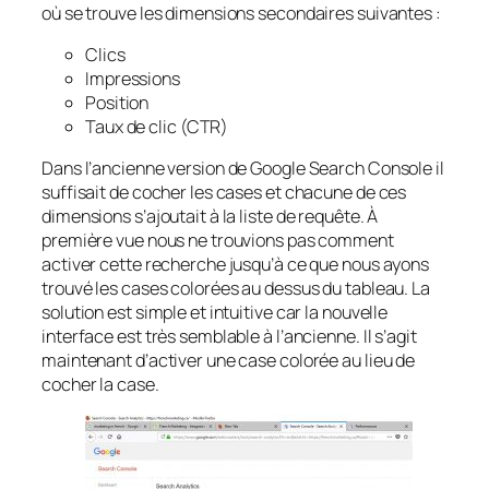
où se trouve les dimensions secondaires suivantes :
Clics
Impressions
Position
Taux de clic (CTR)
Dans l’ancienne version de Google Search Console il
suffisait de cocher les cases et chacune de ces
dimensions s’ajoutait à la liste de requête. À
première vue nous ne trouvions pas comment
activer cette recherche jusqu’à ce que nous ayons
trouvé les cases colorées au dessus du tableau. La
solution est simple et intuitive car la nouvelle
interface est très semblable à l’ancienne. Il s’agit
maintenant d’activer une case colorée au lieu de
cocher la case.