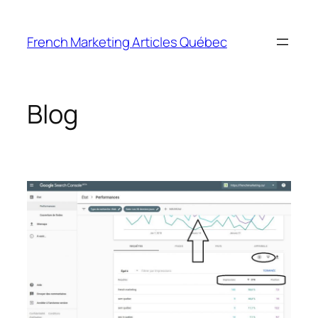
Skip
to
French Marketing Articles Québec
content
Blog