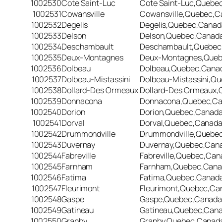
1002530
Cote Saint-Luc
Cote Saint-Luc,Quebe
1002531
Cowansville
Cowansville,Quebec,C
1002532
Degelis
Degelis,Quebec,Canad
1002533
Delson
Delson,Quebec,Canad
1002534
Deschambault
Deschambault,Quebec
1002535
Deux-Montagnes
Deux-Montagnes,Que
1002536
Dolbeau
Dolbeau,Quebec,Cana
1002537
Dolbeau-Mistassini
Dolbeau-Mistassini,Q
1002538
Dollard-Des Ormeaux
Dollard-Des Ormeaux
1002539
Donnacona
Donnacona,Quebec,C
1002540
Dorion
Dorion,Quebec,Canad
1002541
Dorval
Dorval,Quebec,Canad
1002542
Drummondville
Drummondville,Quebe
1002543
Duvernay
Duvernay,Quebec,Can
1002544
Fabreville
Fabreville,Quebec,Can
1002545
Farnham
Farnham,Quebec,Can
1002546
Fatima
Fatima,Quebec,Canad
1002547
Fleurimont
Fleurimont,Quebec,Ca
1002548
Gaspe
Gaspe,Quebec,Canad
1002549
Gatineau
Gatineau,Quebec,Can
1002550
Granby
Granby,Quebec,Canad