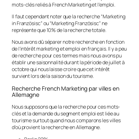
mots-clés reliés à French Marketing et l’emploi.
Il faut cependant noter que la recherche “Marketing
in Französisc” ou “Marketing Französisc” ne
représente que 10% de la recherche totale.
Nous avons dû séparer notre recherche en fonction
de l’intérêt marketing et emploi en français. Il y a peu
de recherche pour ces termes mais nous avons pu
établir une saisonnalité durant la période de juillet à
octobre qui nous laisse croire que cet intérêt
survient lors de la saison du tourisme.
Recherche French Marketing par villes en
Allemagne
Nous supposons que la recherche pour ces mots-
clés et la demande du segment emploi est liée au
tourisme surtout quand nous comparons les villes
d’où provient la recherche en Allemagne.