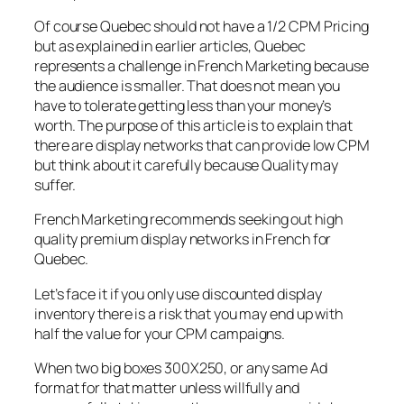
Of course Quebec should not have a 1/2 CPM Pricing
but as explained in earlier articles, Quebec
represents a challenge in French Marketing because
the audience is smaller. That does not mean you
have to tolerate getting less than your money’s
worth. The purpose of this article is to explain that
there are display networks that can provide low CPM
but think about it carefully because Quality may
suffer.
French Marketing recommends seeking out high
quality premium display networks in French for
Quebec.
Let’s face it if you only use discounted display
inventory there is a risk that you may end up with
half the value for your CPM campaigns.
When two big boxes 300X250, or any same Ad
format for that matter unless willfully and