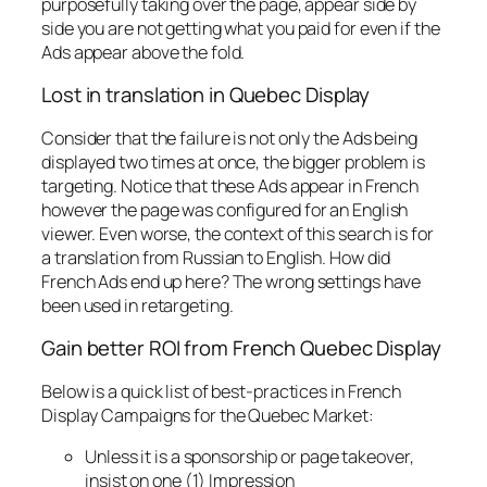
purposefully taking over the page, appear side by
side you are not getting what you paid for even if the
Ads appear above the fold.
Lost in translation in Quebec Display
Consider that the failure is not only the Ads being
displayed two times at once, the bigger problem is
targeting. Notice that these Ads appear in French
however the page was configured for an English
viewer. Even worse, the context of this search is for
a translation from Russian to English. How did
French Ads end up here? The wrong settings have
been used in retargeting.
Gain better ROI from French Quebec Display
Below is a quick list of best-practices in French
Display Campaigns for the Quebec Market:
Unless it is a sponsorship or page takeover,
insist on one (1) Impression