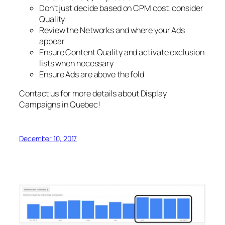
Don’t just decide based on CPM cost, consider
Quality
Review the Networks and where your Ads
appear
Ensure Content Quality and activate exclusion
lists when necessary
Ensure Ads are above the fold
Contact us for more details about Display
Campaigns in Quebec!
December 10, 2017