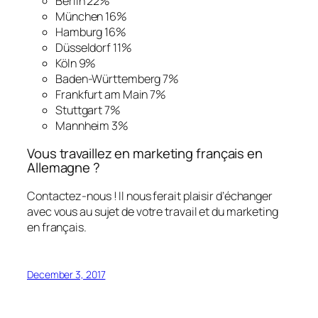
Berlin 22%
München 16%
Hamburg 16%
Düsseldorf 11%
Köln 9%
Baden-Württemberg 7%
Frankfurt am Main 7%
Stuttgart 7%
Mannheim 3%
Vous travaillez en marketing français en
Allemagne ?
Contactez-nous ! Il nous ferait plaisir d’échanger
avec vous au sujet de votre travail et du marketing
en français.
December 3, 2017