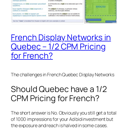
French Display Networks in
Quebec – 1/2 CPM Pricing
for French?
The challenges in French Quebec Display Networks
Should Quebec have a 1/2
CPM Pricing for French?
The short answer is No. Obviously you still get a total
of 1000 impressions for your Ad bid investment but
the exposure and reach is halved in some cases.