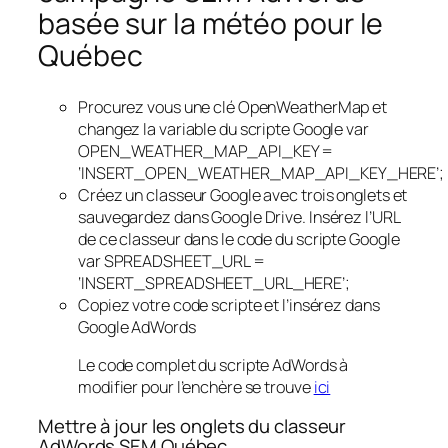
basée sur la météo pour le
Québec
Procurez vous une clé OpenWeatherMap et
changez la variable du scripte Google var
OPEN_WEATHER_MAP_API_KEY =
‘INSERT_OPEN_WEATHER_MAP_API_KEY_HERE’;
Créez un classeur Google avec trois onglets et
sauvegardez dans Google Drive. Insérez l’URL
de ce classeur dans le code du scripte Google
var SPREADSHEET_URL =
‘INSERT_SPREADSHEET_URL_HERE’;
Copiez votre code scripte et l’insérez dans
Google AdWords
Le code complet du scripte AdWords à
modifier pour l’enchère se trouve
ici
Mettre à jour les onglets du classeur
AdWords SEM Québec