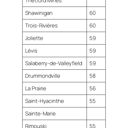
Thetford Mines
Shawinigan
60
Trois-Rivières
60
Joliette
59
Lévis
59
Salaberry-de-Valleyfield
59
Drummondville
58
La Prairie
56
Saint-Hyacinthe
55
Sainte-Marie
Rimouski
55