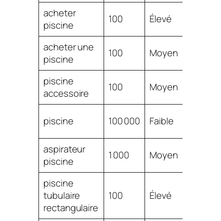
acheter
$
100
Élevé
piscine
1.04
acheter une
$
100
Moyen
piscine
1.04
piscine
$
100
Moyen
accessoire
1.01
$
piscine
100 000
Faible
0.98
aspirateur
$
1 000
Moyen
piscine
0.96
piscine
$
tubulaire
100
Élevé
0.95
rectangulaire