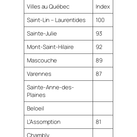
Villes au Québec
Index
Saint-Lin – Laurentides
100
Sainte-Julie
93
Mont-Saint-Hilaire
92
Mascouche
89
Varennes
87
Sainte-Anne-des-
Plaines
Beloeil
L’Assomption
81
Chambly