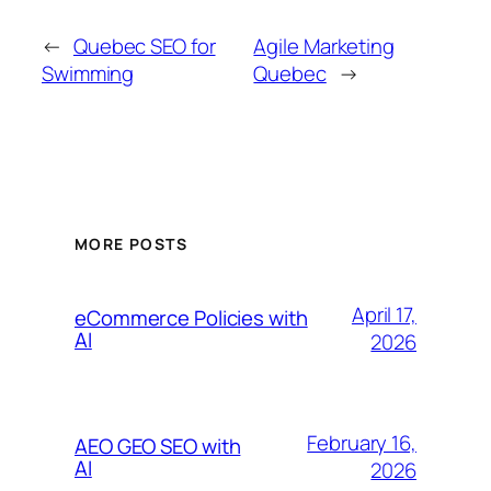
←
Quebec SEO for
Agile Marketing
Swimming
Quebec
→
MORE POSTS
April 17,
eCommerce Policies with
AI
2026
February 16,
AEO GEO SEO with
AI
2026