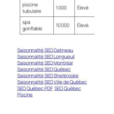
piscine
$
1 000
Élevé
tubulaire
0.56
spa
$
10 000
Élevé
gonflable
0.52
Saisonnalité SEO Gatineau
Saisonnalité SEO Longueuil
Saisonnalité SEO Montréal
Saisonnalité SEO Québec
Saisonnalité SEO Sherbrooke
Saisonnalité SEO Ville de Québec
SEO Québec PDF
SEO Québec
Piscine