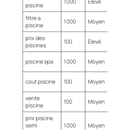
1 000
Élevé
piscine
1.54
filtre a
$
1 000
Moyen
piscine
1.48
prix des
$
100
Élevé
piscines
1.47
$
piscine spa
1 000
Moyen
1.46
$
cout piscine
100
Moyen
1.46
vente
$
100
Moyen
piscine
1.43
prix piscine
$
semi
1 000
Moyen
1.40