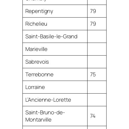
Repentigny
79
Richelieu
79
Saint-Basile-le-Grand
Marieville
Sabrevois
Terrebonne
75
Lorraine
L’Ancienne-Lorette
Saint-Bruno-de-
74
Montarville