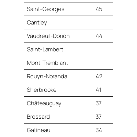
Saint-Georges
45
Cantley
Vaudreuil-Dorion
44
Saint-Lambert
Mont-Tremblant
Rouyn-Noranda
42
Sherbrooke
41
Châteauguay
37
Brossard
37
Gatineau
34