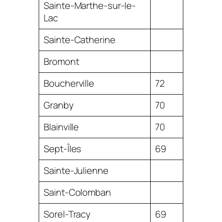
Sainte-Marthe-sur-le-
Lac
Sainte-Catherine
Bromont
Boucherville
72
Granby
70
Blainville
70
Sept-Îles
69
Sainte-Julienne
Saint-Colomban
Sorel-Tracy
69