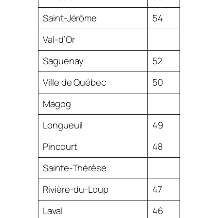
Saint-Jérôme
54
Val-d’Or
Saguenay
52
Ville de Québec
50
Magog
Longueuil
49
Pincourt
48
Sainte-Thérèse
Rivière-du-Loup
47
Laval
46