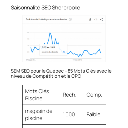
Saisonnalité SEO Sherbrooke
SEM SEO pour le Québec – 85 Mots Clés avec le
niveau de Compétition et le CPC
Mots Clés
Rech.
Comp.
CPC
Piscine
magasin de
$
1 000
Faible
piscine
17.78