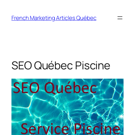
Skip
to
French Marketing Articles Québec
content
SEO Québec Piscine