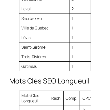
Laval
2
Sherbrooke
1
Ville de Québec
1
Lévis
1
Saint-Jérôme
1
Trois-Rivières
1
Gatineau
1
Mots Clés SEO Longueuil
Mots Clés
Rech.
Comp.
CPC
Longueuil