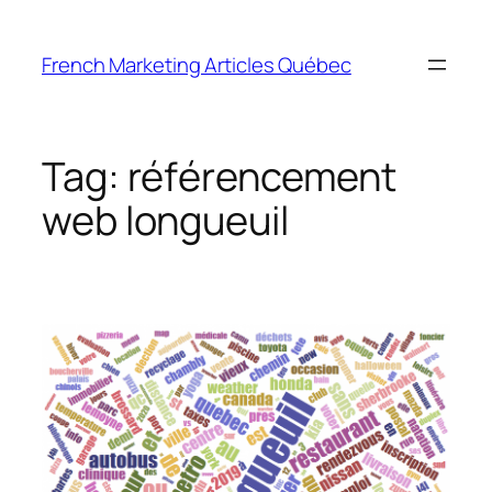
Skip
to
French Marketing Articles Québec
content
Tag:
référencement
web longueuil