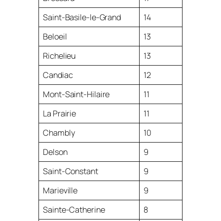
Saint-Basile-le-Grand
14
Beloeil
13
Richelieu
13
Candiac
12
Mont-Saint-Hilaire
11
La Prairie
11
Chambly
10
Delson
9
Saint-Constant
9
Marieville
9
Sainte-Catherine
8